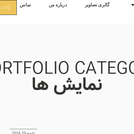
گالری تصاویر
درباره من
تماس
BLOG
RTFOLIO CATEGO
نمایش ها
ژانویه 29, 2024