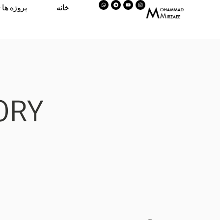
خانه
پروژه ها
RY: