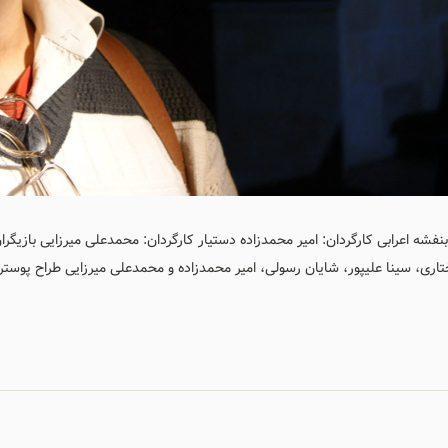
نفشه اعرابی کارگردان: امیر محمدزاده دستیار کارگردان: محمدعلی میرزایی بازیگر
ختاری، سینا علیپور، شایان رسولی، امیر محمدزاده و محمدعلی میرزایی طراح پوست